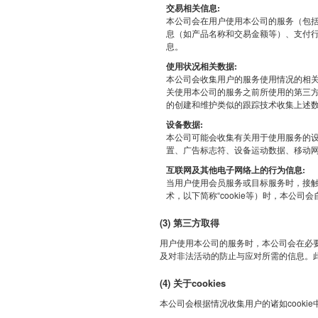
交易相关信息:
本公司会在用户使用本公司的服务（包
息（如产品名称和交易金额等）、支付
息。
使用状况相关数据:
本公司会收集用户的服务使用情况的相
关使用本公司的服务之前所使用的第三方
的创建和维护类似的跟踪技术收集上述
设备数据:
本公司可能会收集有关用于使用服务的设
置、广告标志符、设备运动数据、移动
互联网及其他电子网络上的行为信息:
当用户使用会员服务或目标服务时，接触到
术，以下简称“cookie等）时，本公司
(3) 第三方取得
用户使用本公司的服务时，本公司会在必
及对非法活动的防止与应对所需的信息。
(4) 关于cookies
本公司会根据情况收集用户的诸如cooki