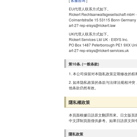
[
客服咨询
]
EU代理人联系方式如下。
Rickert Rechtsanwaltsgesellschaft mbH -
Colmantstraße 15 53115 Bonn Germany
art-27-rep-eisys@rickert.law
UK代理人联系方式如下。
Rickert Services Ltd UK - EISYS Inc.
PO Box 1487 Peterborough PE1 9XX Un
art-27-rep-elsys@rickert-services.uk
第10条. (一般条款)
1. 本公司保留对本隐私政策定期修改的权
2. 如本隐私政策的条款与法律法规相冲
他条款仍然有效。
隱私權政策
本頁面根據日語原文翻譯而來。日文版頁
中文譯制頁面僅供參考。如果日語原文與
隱私政策