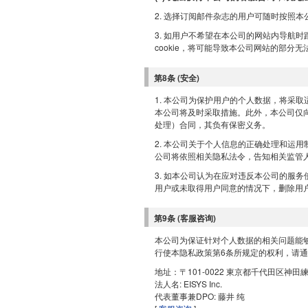
2. 选择订阅邮件杂志的用户可随时按照
3. 如用户不希望在本公司的网站内导航时跟踪
cookie，将可能导致本公司网站的部分
第8条 (安全)
1. 本公司为保护用户的个人数据，将采
本公司将及时采取措施。此外，本公司仅
处理）合同，其负有保密义务。
2. 本公司关于个人信息的正确处理和运
公司将依照相关隐私法令，告知相关监管
3. 如本公司认为在应对违反本公司的服
用户或未取得用户同意的情况下，删除用
第9条 (客服咨询)
本公司为保证针对个人数据的相关问题能够
行使本隐私政策第6条所规定的权利，请
地址：〒101-0022 東京都千代田区神
法人名: EISYS Inc.
代表董事兼DPO: 藤井 纯