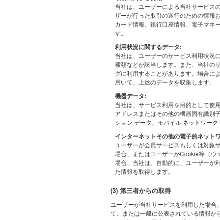
当社は、ユーザーによる当社サービス
ザーが行った取引の遂行のための情報
カード情報、銀行口座情報、電子マネ
す。
利用状況に関するデータ:
当社は、ユーザーのサービス利用状況
種類などが該当します。また、当社の
グに利用することがあります。場合によ
用いて、上述のデータを収集します。
機器データ:
当社は、サービス利用を目的として使用
アドレスまたはその他の機器固有識別子
ション データ、モバイル ネットワーク
インターネットその他の電子的ネット
ユーザーが会員サービスもしくは対象
場合、またはユーザーがCookie等（
場合、当社は、自動的に、ユーザーが利
た情報を取得します。
(3) 第三者からの取得
ユーザーが当社サービスを利用した場合
て、または一般に公表されている情報か