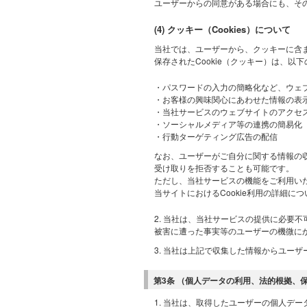
ユーザーからの同意がある場合にも、そ
(4) クッキー（Cookies）について
当社では、ユーザーから、クッキーに含
保存されたCookie（クッキー）は、以
・パスワードの入力の簡略化など、ウェ
・お客様の興味関心にあわせた情報の表
・当社サービスのウェブサイトのアクセ
・ソーシャルメディア等の連携の簡易化
・行動ターゲティング広告の配信
なお、ユーザーがご自分に関する情報の収集
受け取りを拒否することも可能です。
ただし、当社サービスの機能をご利用い
当サイトにおけるCookie利用の詳細に
2. 当社は、当社サービスの提供に必要
被害に遭った事実等のユーザーの機微に
3. 当社は上記で収集した情報からユー
第3条 （個人データの利用、法的根拠、
1. 当社は、取得したユーザーの個人デ