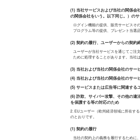
(1) 当社サービスおよび当社の関係
の関係会社をいう。以下同じ。）のサ
ログイン機能の提供、販売サービスそ
プログラム等の提供、プレゼント当選
(2) 契約の履行、ユーザーからの契
ユーザーが当社サービスを通じてご注
ために処理することがあります。当社
(3) 当社および当社の関係会社の
(4) 当社および当社の関係会社のサ
(5) サービスまたは広告等に関連
(6) 詐欺、サイバー攻撃、その他
を保護する等の対応のため
2. EUユーザー（欧州経済領域に所在
のとおりです。
(1) 契約の履行
当社の契約上の義務を履行するために