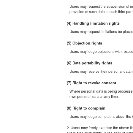
Users may request the suspension of use
provision of such data to such third part
(4) Handling limitation rights
Users may request limitations be placed
(5) Objection rights
Users may lodge objections with respec
(6) Data portability rights
Users may receive their personal data in
(7) Right to revoke consent
Where personal data is being processed 
own personal data at any time.
(8) Right to complain
Users may lodge complaints about th
2. Users may freely exercise the above lis
exercising such rights. In the case of inq