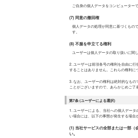
ご自身の個人データをコンピューター
(7) 同意の撤回権
個人データの処理が同意に基づくもの
す。
(8) 不服を申立てる権利
ユーザーは個人データの取り扱いに関
2. ユーザーは前項各号の権利を自由に
することはありません。これらの権利に
3. なお、ユーザーの権利は絶対的なも
ことがございますので、あらかじめご了
第7条 (ユーザーによる選択)
1. ユーザーによる、当社への個人デー
い場合には、以下の事態が発生する場合
(1) 当社サービスの全部または一
い。