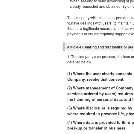
When seeking to send advertising or pro
clearly requested and obtained. By oth
The company will store users' personal dat
to/have dealings with users (to maintain u
there is a legitimate necessity, such as
payments or issues requiring support exis
Article 4 (Sharing and disclosure of per
1. The company may process, disclose or 
detailed below.
(1) Where the user clearly consents 
Company, revoke that consent.
(2) Where management of Company Se
services ordered by users) requires 
the handling of personal data, and 
(3) Where disclosure is required by 
where required to preserve life, phy
(4) Where data is provided to third 
breakup or transfer of business