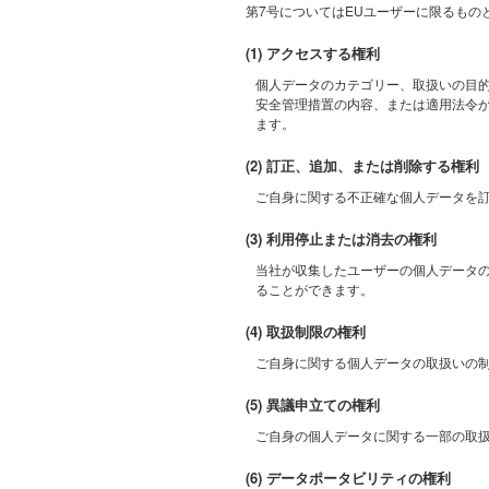
第7号についてはEUユーザーに限るもの
(1) アクセスする権利
個人データのカテゴリー、取扱いの目
安全管理措置の内容、または適用法令
ます。
(2) 訂正、追加、または削除する権利
ご自身に関する不正確な個人データを
(3) 利用停止または消去の権利
当社が収集したユーザーの個人データ
ることができます。
(4) 取扱制限の権利
ご自身に関する個人データの取扱いの
(5) 異議申立ての権利
ご自身の個人データに関する一部の取
(6) データポータビリティの権利