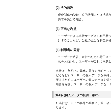
(2) 法的義務
税金関連の記録、公的機関または法執
要求を受ける場合。
(3) 正当な利益
ユーザーによる当社サービスの利用状
けすることなど、当社の正当な利益を
(4) 利用者の同意
ユーザーに広告、宣伝のための電子メ
意をお願いし、ユーザーがこれに同意
当社は、契約上の義務の履行を目的とし
だくなど）ユーザーの個人データを保持
守するためにユーザーの個人データを保
場合を除き、ユーザーの個人データを、
第4条 (個人データの提供・開示)
1. 当社は、以下の各号の場合に、第三
ります。