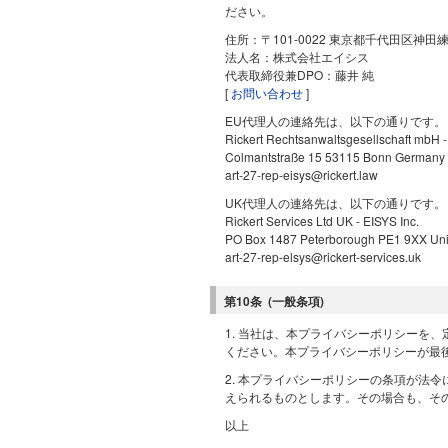
ださい。
住所：〒101-0022 東京都千代田区神
法人名：株式会社エイシス
代表取締役兼DPO：藤井 純
[
お問い合わせ
]
EU代理人の連絡先は、以下の通りです。
Rickert Rechtsanwaltsgesellschaft mbH -
Colmantstraße 15 53115 Bonn Germany
art-27-rep-eisys@rickert.law
UK代理人の連絡先は、以下の通りです。
Rickert Services Ltd UK - EISYS Inc.
PO Box 1487 Peterborough PE1 9XX Un
art-27-rep-elsys@rickert-services.uk
第10条 (一般条項)
1. 当社は、本プライバシーポリシーを
ください。本プライバシーポリシーが最後に
2. 本プライバシーポリシーの条項が法
えられるものとします。その場合も、そ
以上