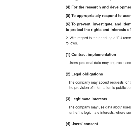
(4) For the research and developmen
(5) To appropriately respond to users
(6) To prevent, investigate, and ident
to protect the rights and interests 
2. With regard to the handling of EU user
follows.
(1) Contract implementation
Users' personal data may be processed t
(2) Legal obligations
The company may accept requests for the 
the provision of information to public 
(3) Legitimate interests
The company may use data about users' u
further its legitimate interests, where su
(4) Users' consent