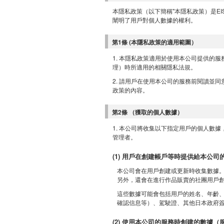
本隱私政策（以下簡稱"本隱私政策）是EI
闡明了用戶對個人數據的權利。
第1條 (本隱私政策的適用範圍）
1. 本隱私政策適用於使用本公司提供的
理）時所適用的相關隱私法規。
2. 請用戶在使用本公司的服務前閱讀並
政策的內容。
第2條 （獲取的個人數據）
1. 本公司將收集以下指定用戶的個人數
管理者。
(1) 用戶在創建帳戶等時提供給本公司
本公司會在用戶創建或更新時收集數據
另外，還會在進行作品販賣的社團用戶
這些數據可能會包括用戶的姓名、年齡、
確認信息等）、駕駛證、其他日本政府
(2) 使用本公司的服務時創建的數據