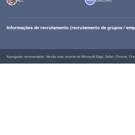
Informações de recrutamento (recrutamento de grupos / emp
Navegador recomendado: Versão mais recente do Microsoft Edge, Safari, Chrome, Firef