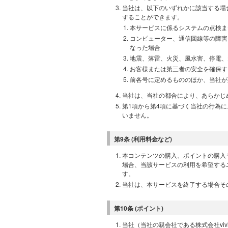
当社は、以下のいずれかに該当する場
することができます。
本サービスに係るシステムの点検ま
コンピューター、通信回線等の障害
なった場合
地震、落雷、火災、風水害、停電、
お客様または第三者の安全を確保す
前各号に定めるもののほか、当社が
当社は、当社の都合により、あらかじ
第1項から第4項に基づく当社の行為
いません。
第9条 (利用料金など)
本コンテンツの購入、ポイントの購入
場合、当該サービスの利用を希望する
す。
当社は、本サービスを終了する場合そ
第10条 (ポイント)
当社（当社の親会社である株式会社vi