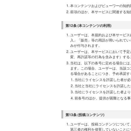
本コンテンツおよびビューワーの知的
前項のほか、本サービスに関連する知
第12条 (本コンテンツの利用)
ユーザーは、本規約および本サービス
入」「販売」等の用語が用いられてい
みが付与されます。
ユーザーは、本サービスにおいて予定
変、再許諾等の行為を含みます）する
当社は、以下の各号に定める場合には
ます。この場合、ユーザーは、当該コ
る場合があることにつき、予め承諾す
当社にライセンスを許諾した者が必
当社と当社にライセンスを許諾した
当社にライセンスを許諾した者より
前各号のほか、提供が困難となる事
第13条 (投稿コンテンツ)
ユーザーは、投稿コンテンツについて
第三者の権利を侵害していないことに