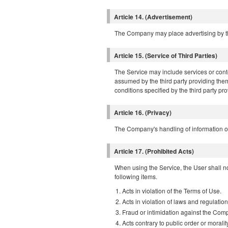
Article 14. (Advertisement)
The Company may place advertising by th
Article 15. (Service of Third Parties)
The Service may include services or conte
assumed by the third party providing them
conditions specified by the third party pr
Article 16. (Privacy)
The Company's handling of information of 
Article 17. (Prohibited Acts)
When using the Service, the User shall no
following items.
Acts in violation of the Terms of Use.
Acts in violation of laws and regulation
Fraud or intimidation against the Compa
Acts contrary to public order or morality