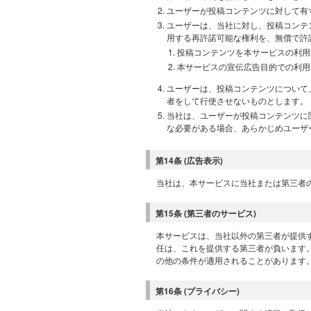
ユーザーが投稿コンテンツに対して有
ユーザーは、当社に対し、投稿コンテ
用する再許諾可能な権利を、無償で許
投稿コンテンツを本サービスの利用
本サービスの宣伝広告目的での利用
ユーザーは、投稿コンテンツについて
者をして行使させないものとします。
当社は、ユーザーが投稿コンテンツに
な必要がある場合、あらかじめユーザ
第14条 (広告表示)
当社は、本サービスに当社または第三者
第15条 (第三者のサービス)
本サービスは、当社以外の第三者が提供
任は、これを提供する第三者が負います
の他の条件が適用されることがあります
第16条 (プライバシー)