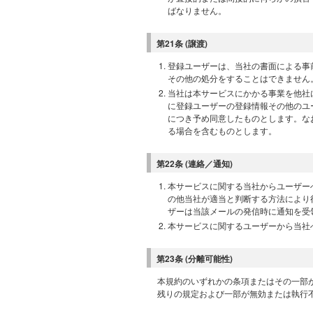
ばなりません。
第21条 (譲渡)
登録ユーザーは、当社の書面による事
その他の処分をすることはできません
当社は本サービスにかかる事業を他社
に登録ユーザーの登録情報その他のユ
につき予め同意したものとします。な
る場合を含むものとします。
第22条 (連絡／通知)
本サービスに関する当社からユーザー
の他当社が適当と判断する方法により
ザーは当該メールの発信時に通知を受
本サービスに関するユーザーから当社
第23条 (分離可能性)
本規約のいずれかの条項またはその一部
残りの規定および一部が無効または執行