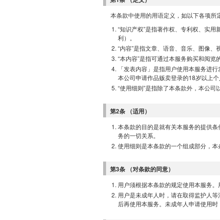
本条款中使用的用语定义，如以下各项所
“知识产权”是指著作权、专利权、实
利）。
“内容”是指文章、语音、音乐、图像、
“本内容”是指可通过本服务购买和阅
「发表内容」是指用户使用本服务进行
本公司申请作品贩卖登录的18岁以上
“使用细则”是指除了本条款外，本公司以
第2条 （适用）
本条款的目的是就有关本服务的提供条
务的一切关系。
使用细则是本条款的一个组成部分，本
第3条 （对条款的同意）
用户须根据本条款的规定使用本服务。
用户是未成年人时，请在取得监护人等
后再使用本服务。未成年人申请使用时