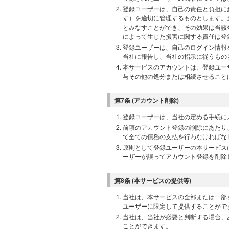
登録ユーザーは、自己の責任と負担に
す）を適切に管理するものとします。
とみなすことができ、その効果は当該
によって生じた損害に関する責任は登
登録ユーザーは、自己のログイン情報
当社に報告し、当社の指示に従うもの
本サービスのアカウントは、登録ユー
与その他の処分または相続させること
第7条 (アカウント削除)
登録ユーザーは、当社の定める手続に
前項のアカウント登録の削除にあたり
て全ての債務の支払を行わなければな
原則として登録ユーザーの本サービス
ーザーが誤ってアカウント登録を削除
第8条 (本サービスの提供等)
当社は、本サービスの全部または一部
ユーザーに限定して提供することがで
当社は、当社が必要と判断する場合、
ことができます。