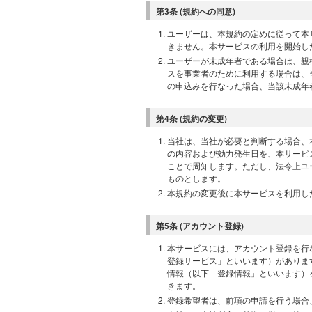
第3条 (規約への同意)
ユーザーは、本規約の定めに従って本
きません。本サービスの利用を開始し
ユーザーが未成年者である場合は、親
スを事業者のために利用する場合は、
の申込みを行なった場合、当該未成年
第4条 (規約の変更)
当社は、当社が必要と判断する場合、
の内容および効力発生日を、本サービ
ことで周知します。ただし、法令上ユ
ものとします。
本規約の変更後に本サービスを利用し
第5条 (アカウント登録)
本サービスには、アカウント登録を行
登録サービス」といいます）がありま
情報（以下「登録情報」といいます）
きます。
登録希望者は、前項の申請を行う場合