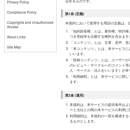
定めるものです。
Privacy Policy
Compliance Policy
第1条 (定義)
Copyrights and Unauthorized
本規約において使用する用語の定義は、
Access
「知的財産権」とは、著作権、特許権
つき登録等を出願する権利を含みます
About Links
「コンテンツ」とは、文章、音声、音
Site Map
「本コンテンツ」とは、本サービスに
いいます。
「投稿コンテンツ」とは、ユーザーが
のレビュー・サークルへのコメント等
人・サークル・法人をいいます）が本
「利用細則」とは、本サービスに関し
ます。
第2条 (適用)
本規約は、本サービスの提供条件およ
ーと当社との間の本サービスの利用に
利用細則は、本規約の一部を構成する
るものとします。