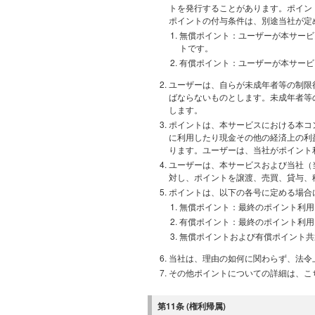
トを発行することがあります。ポイン
ポイントの付与条件は、別途当社が定
無償ポイント：ユーザーが本サービ
トです。
有償ポイント：ユーザーが本サービ
ユーザーは、自らが未成年者等の制限
ばならないものとします。未成年者等
します。
ポイントは、本サービスにおける本コ
に利用したり現金その他の経済上の利
ります。ユーザーは、当社がポイント
ユーザーは、本サービスおよび当社（
対し、ポイントを譲渡、売買、貸与、
ポイントは、以下の各号に定める場合
無償ポイント：最終のポイント利用
有償ポイント：最終のポイント利用
無償ポイントおよび有償ポイント共通：
当社は、理由の如何に関わらず、法令
その他ポイントについての詳細は、こ
第11条 (権利帰属)