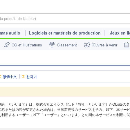
mas audio
Logiciels et matériels de production
Jeux en l
CG et Illustrations
Classement
Œuvres à venir
繁體中文
한국어
本規約」といいます）は、株式会社エイシス（以下「当社」といいます）がDLsiteの
名称または内容が変更された場合は、当該変更後のサービスを含み、以下「本サー
を利用するユーザー（以下「ユーザー」といいます）との間の本サービスの利用に