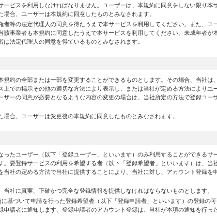
サービスを利用しなければなりません。ユーザーは、本規約に同意をしない限り本
た場合、ユーザーは本規約に同意したものとみなされます。
権者等の法定代理人の同意を得たうえで本サービスを利用してください。また、ユ
当該事業者も本規約に同意したうえで本サービスを利用してください。未成年者が
者は法定代理人の同意を得ているものとみなされます。
本規約の全部または一部を変更することができるものとします。その場合、当社は
ス上での掲示その他の適切な方法により表示し、または当社が定める方法によりユ
ーザーの同意が必要となるような内容の変更の場合は、当社所定の方法で登録ユー
た場合、ユーザーは変更後の本規約に同意したものとみなされます。
なったユーザー（以下「登録ユーザー」といいます）のみ利用することができるサ
す。要登録サービスの利用を希望する者（以下「登録希望者」といいます）は、当
を当社の定める方法で当社に提供することにより、当社に対し、アカウント登録を
、当社に真実、正確かつ完全な登録情報を提供しなければならないものとします。
項に基づいて申請を行った登録希望者（以下「登録申請者」といいます）の登録の可
録申請者に通知します。登録申請者のアカウント登録は、当社が本項の通知を行っ