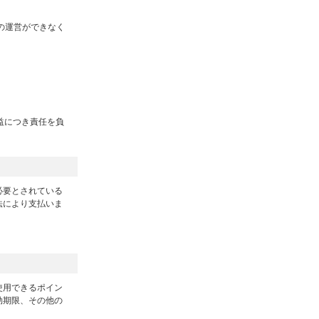
の運営ができなく
益につき責任を負
必要とされている
法により支払いま
。
使用できるポイン
効期限、その他の