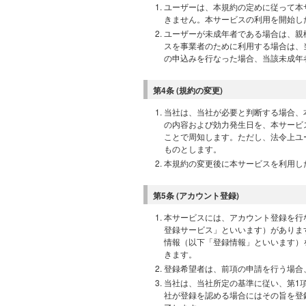
ユーザーは、本規約の定めに従って本
きません。本サービスの利用を開始し
ユーザーが未成年者である場合は、親
スを事業者のために利用する場合は、
の申込みを行なった場合、当該未成年
第4条 (規約の変更)
当社は、当社が必要と判断する場合、
の内容および効力発生日を、本サービ
ことで周知します。ただし、法令上ユ
ものとします。
本規約の変更後に本サービスを利用し
第5条 (アカウント登録)
本サービスには、アカウント登録を行
登録サービス」といいます）がありま
情報（以下「登録情報」といいます）
きます。
登録希望者は、前項の申請を行う場合
当社は、当社所定の基準に従い、第1
社が登録を認める場合にはその旨を登