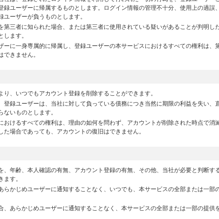
登録ユーザーに帰属するものとします。ログイン情報の管理不十分、使用上の過誤
録ユーザーが負うものとします。
を第三者に知られた場合、または第三者に使用されている疑いがあることが判明し
とします。
ザーに一身専属的に帰属し、登録ユーザーの本サービスにおけるすべての権利は、
はできません。
より、いつでもアカウント登録を削除することができます。
、登録ユーザーは、当社に対して負っている債務につき当然に期限の利益を失い、
らないものとします。
におけるすべての権利は、理由の如何を問わず、アカウントが削除された時点で消
した場合であっても、アカウントの復旧はできません。
を、年齢、本人確認の有無、アカウント登録の有無、その他、当社が必要と判断す
きます。
あらかじめユーザーに通知することなく、いつでも、本サービスの全部または一部
合、あらかじめユーザーに通知することなく、本サービスの全部または一部の提供