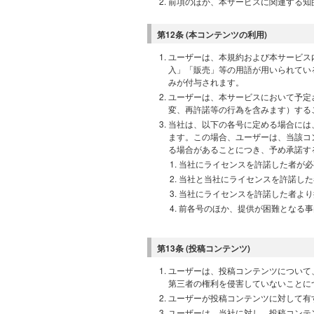
前項のほか、本サービスに関連する知
第12条 (本コンテンツの利用)
ユーザーは、本規約および本サービス
入」「販売」等の用語が用いられてい
みが付与されます。
ユーザーは、本サービスにおいて予定
変、再許諾等の行為を含みます）する
当社は、以下の各号に定める場合には
ます。この場合、ユーザーは、当該コ
る場合があることにつき、予め承諾す
当社にライセンスを許諾した者が必
当社と当社にライセンスを許諾した
当社にライセンスを許諾した者より
前各号のほか、提供が困難となる事
第13条 (投稿コンテンツ)
ユーザーは、投稿コンテンツについて
第三者の権利を侵害していないことに
ユーザーが投稿コンテンツに対して有
ユーザーは、当社に対し、投稿コンテ