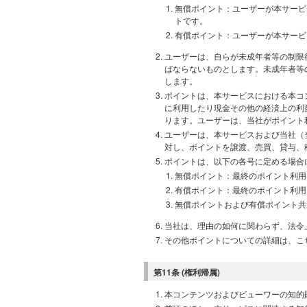
無償ポイント：ユーザーが本サービ
トです。
有償ポイント：ユーザーが本サービ
ユーザーは、自らが未成年者等の制限
ばならないものとします。未成年者等
します。
ポイントは、本サービスにおける本コ
に利用したり現金その他の経済上の利
ります。ユーザーは、当社がポイント
ユーザーは、本サービスおよび当社（
対し、ポイントを譲渡、売買、貸与、
ポイントは、以下の各号に定める場合
無償ポイント：最終のポイント利用
有償ポイント：最終のポイント利用
無償ポイントおよび有償ポイント共通：
当社は、理由の如何に関わらず、法令
その他ポイントについての詳細は、こ
第11条 (権利帰属)
本コンテンツおよびビューワーの知的