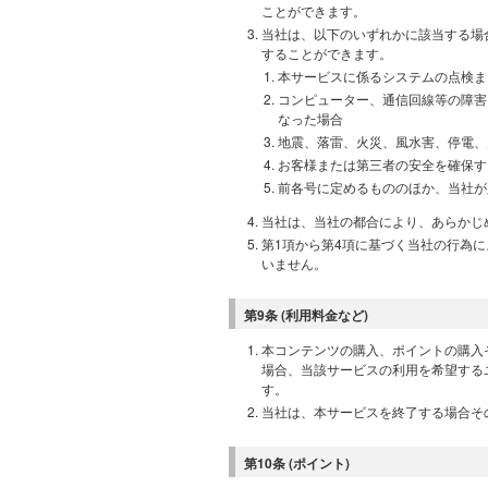
ことができます。
当社は、以下のいずれかに該当する場
することができます。
本サービスに係るシステムの点検ま
コンピューター、通信回線等の障害
なった場合
地震、落雷、火災、風水害、停電、
お客様または第三者の安全を確保す
前各号に定めるもののほか、当社が
当社は、当社の都合により、あらかじ
第1項から第4項に基づく当社の行為
いません。
第9条 (利用料金など)
本コンテンツの購入、ポイントの購入
場合、当該サービスの利用を希望する
す。
当社は、本サービスを終了する場合そ
第10条 (ポイント)