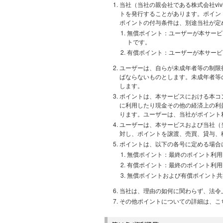
当社（当社の親会社である株式会社vi
トを発行することがあります。ポイン
ポイントの付与条件は、別途当社が定
無償ポイント：ユーザーが本サービ
トです。
有償ポイント：ユーザーが本サービ
ユーザーは、自らが未成年者等の制限
ばならないものとします。未成年者等
します。
ポイントは、本サービスにおける本コ
に利用したり現金その他の経済上の利
ります。ユーザーは、当社がポイント
ユーザーは、本サービスおよび当社（
対し、ポイントを譲渡、売買、貸与、
ポイントは、以下の各号に定める場合
無償ポイント：最終のポイント利用
有償ポイント：最終のポイント利用
無償ポイントおよび有償ポイント共通：
当社は、理由の如何に関わらず、法令
その他ポイントについての詳細は、こ