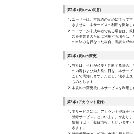
第3条 (規約への同意)
ユーザーは、本規約の定めに従って本
きません。本サービスの利用を開始し
ユーザーが未成年者である場合は、親
スを事業者のために利用する場合は、
の申込みを行なった場合、当該未成年
第4条 (規約の変更)
当社は、当社が必要と判断する場合、
の内容および効力発生日を、本サービ
ことで周知します。ただし、法令上ユ
ものとします。
本規約の変更後に本サービスを利用し
第5条 (アカウント登録)
本サービスには、アカウント登録を行
登録サービス」といいます）がありま
情報（以下「登録情報」といいます）
きます。
登録希望者は、前項の申請を行う場合