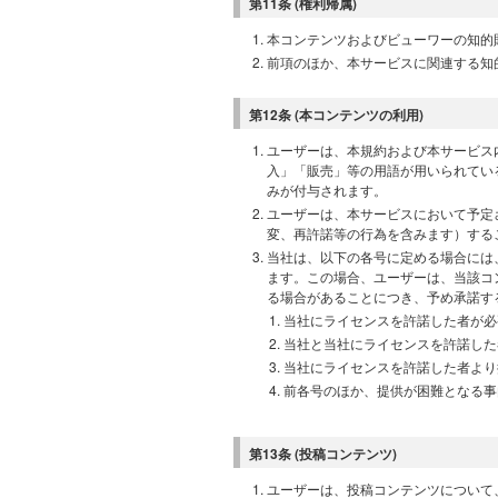
第11条 (権利帰属)
本コンテンツおよびビューワーの知的
前項のほか、本サービスに関連する知
第12条 (本コンテンツの利用)
ユーザーは、本規約および本サービス
入」「販売」等の用語が用いられてい
みが付与されます。
ユーザーは、本サービスにおいて予定
変、再許諾等の行為を含みます）する
当社は、以下の各号に定める場合には
ます。この場合、ユーザーは、当該コ
る場合があることにつき、予め承諾す
当社にライセンスを許諾した者が必
当社と当社にライセンスを許諾した
当社にライセンスを許諾した者より
前各号のほか、提供が困難となる事
第13条 (投稿コンテンツ)
ユーザーは、投稿コンテンツについて