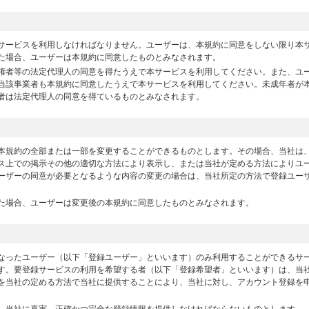
サービスを利用しなければなりません。ユーザーは、本規約に同意をしない限り本
た場合、ユーザーは本規約に同意したものとみなされます。
権者等の法定代理人の同意を得たうえで本サービスを利用してください。また、ユ
当該事業者も本規約に同意したうえで本サービスを利用してください。未成年者が
者は法定代理人の同意を得ているものとみなされます。
本規約の全部または一部を変更することができるものとします。その場合、当社は
ス上での掲示その他の適切な方法により表示し、または当社が定める方法によりユ
ーザーの同意が必要となるような内容の変更の場合は、当社所定の方法で登録ユー
た場合、ユーザーは変更後の本規約に同意したものとみなされます。
なったユーザー（以下「登録ユーザー」といいます）のみ利用することができるサ
す。要登録サービスの利用を希望する者（以下「登録希望者」といいます）は、当
を当社の定める方法で当社に提供することにより、当社に対し、アカウント登録を
、当社に真実、正確かつ完全な登録情報を提供しなければならないものとします。