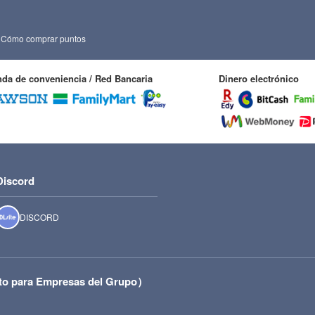
Cómo comprar puntos
nda de conveniencia / Red Bancaria
Dinero electrónico
Discord
DISCORD
to para Empresas del Grupo）