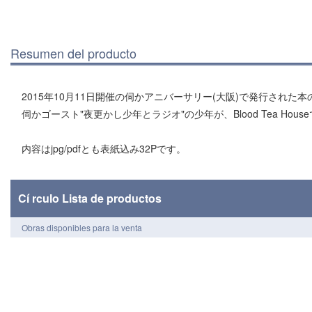
Resumen del producto
2015年10月11日開催の伺かアニバーサリー(大阪)で発行された
伺かゴースト"夜更かし少年とラジオ"の少年が、Blood Tea Ho
内容はjpg/pdfとも表紙込み32Pです。
Cí rculo Lista de productos
Obras disponibles para la venta