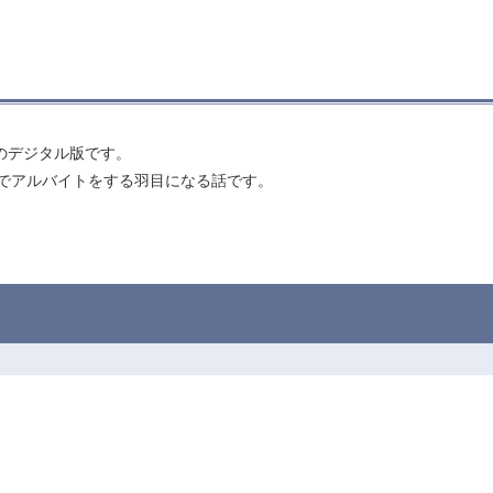
本のデジタル版です。
useでアルバイトをする羽目になる話です。