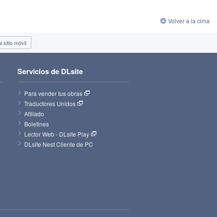
Volver a la cima
 sitio móvil
Servicios de DLsite
Para vender tus obras
Traductores Unidos
Afiliado
Boletines
Lector Web - DLsite Play
DLsite Nest Cliente de PC