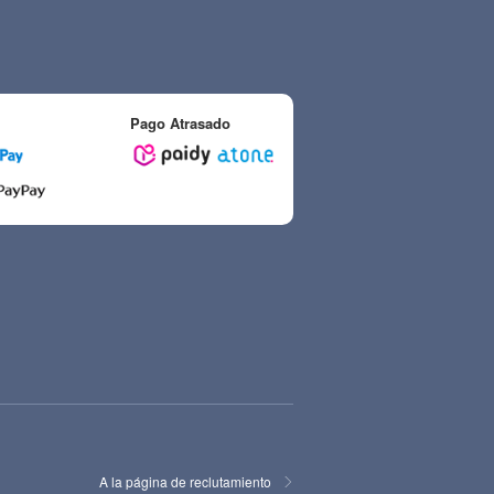
Pago Atrasado
A la página de reclutamiento