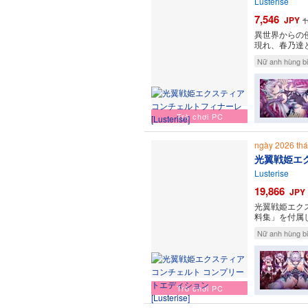
Lusterise
7,546
JPY
1
異世界からの
現れ、春乃達
Nữ anh hùng bi
Trò chơi PC
ngày 2026 t
光翼戦姫エ
Lusterise
19,866
JPY
光翼戦姫エク
料集」を付属
Nữ anh hùng bi
Trò chơi PC