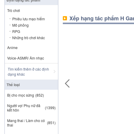
Trò chơi
Xếp hạng tác phẩm H Gam
Phiêu lưu mạo hiểm
Mô phỏng
RPG
Những trò chơi khác
Anime
Voice-ASMR/ Âm nhạc
Tìm kiếm thêm ở các định
dạng khác
Thể loại
Bị cho mọc sừng
(852)
Người vợ/ Phụ nữ đã
(1399)
kết hôn
Mang thai / Làm cho có
(851)
thai