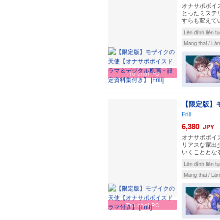
オナサポボイ
とったミステ
すらも変えて
Lên đỉnh liên t
Mang thai / Làm
Trò chơi PC
【限定版】
Frill
6,380
JPY
オナサポボイ
リアスな家出
いくこととな
Lên đỉnh liên t
Mang thai / Làm
Trò chơi PC