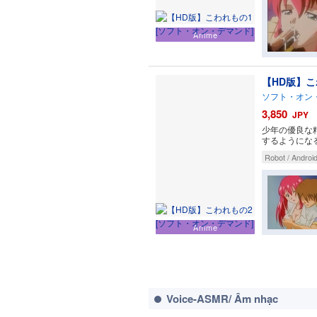
Anime
【HD版】こ
ソフト・オン
3,850
JPY
少年の優良な
するようにな
Robot / Androi
Anime
Voice-ASMR/ Âm nhạc