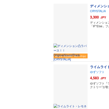
ディメンション
CRYSTALiA
3,300
JPY
ディメンション
「IF*Else
Voice-ASMR/ Âm nhạc
ライムライ
ゆずソフト
4,583
JPY
ゆずソフト『
クトリー”が