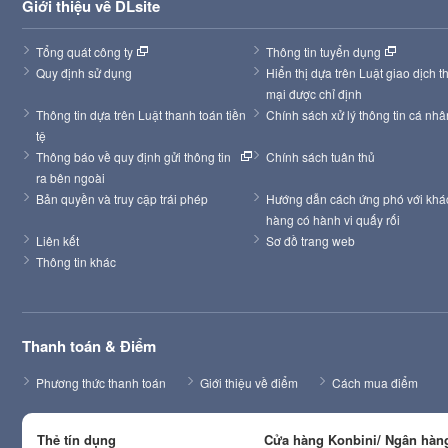
Giới thiệu về DLsite
Tổng quát công ty
Thông tin tuyển dụng
Quy định sử dụng
Hiển thị dựa trên Luật giao dịch t
mại được chỉ định
Thông tin dựa trên Luật thanh toán tiền 
Chính sách xử lý thông tin cá nhâ
tệ
Thông báo về quy định gửi thông tin 
Chính sách tuân thủ
ra bên ngoài
Bản quyền và truy cập trái phép
Hướng dẫn cách ứng phó với khác
hàng có hành vi quấy rối
Liên kết
Sơ đồ trang web
Thông tin khác
Thanh toán & Điểm
Phương thức thanh toán
Giới thiệu về điểm
Cách mua điểm
Thẻ tín dụng
Cửa hàng Konbini/ Ngân hàng