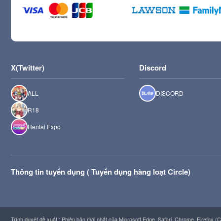
X(Twitter)
Discord
ALL
DISCORD
R18
Hentai Expo
Thông tin tuyển dụng ( Tuyển dụng hàng loạt Circle)
Trình duyệt đề xuất : Phiên bản mới nhất của Microsoft Edge, Safari, Chrome, Firefox 