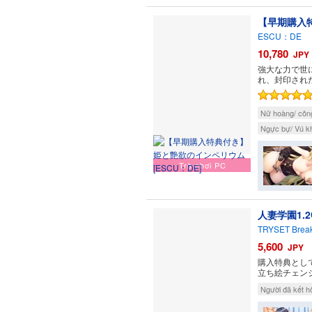
【早期購入
ESCU：DE
10,780
JPY
強大な力で世
れ、封印され
Nữ hoàng/ côn
Ngực bự/ Vú k
Trò chơi PC
人妻学園1.2
TRYSET Brea
5,600
JPY
購入特典として
立ち絵チェン
Người đã kết h