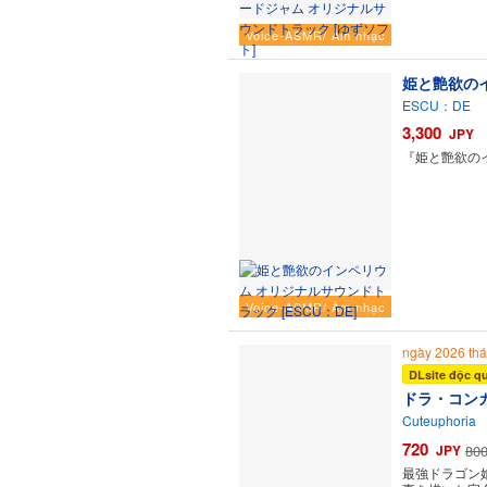
Voice-ASMR/ Âm nhạc
姫と艶欲の
ESCU：DE
3,300
JPY
『姫と艶欲の
Voice-ASMR/ Âm nhạc
ngày 2026 t
DLsite độc q
ドラ・コン
Cuteuphoria
720
JPY
80
最強ドラゴン