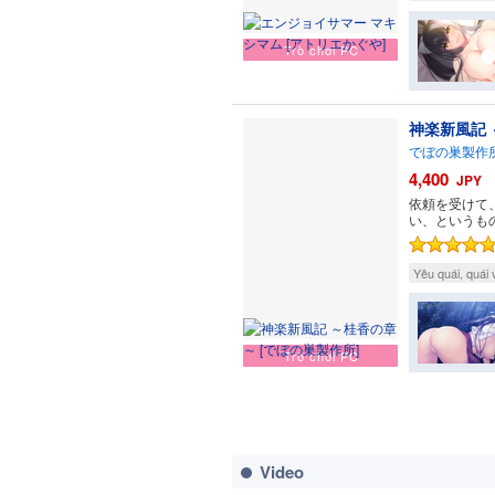
Trò chơi PC
神楽新風記
でぼの巣製作
4,400
JPY
依頼を受けて
い、というも
Yêu quái, quái 
Trò chơi PC
Video